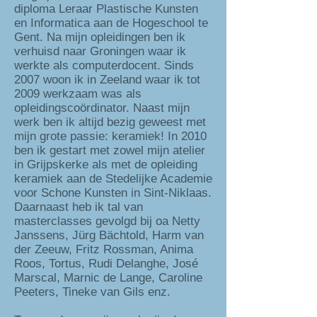
diploma Leraar Plastische Kunsten
en Informatica aan de Hogeschool te
Gent. Na mijn opleidingen ben ik
verhuisd naar Groningen waar ik
werkte als computerdocent. Sinds
2007 woon ik in Zeeland waar ik tot
2009 werkzaam was als
opleidingscoördinator. Naast mijn
werk ben ik altijd bezig geweest met
mijn grote passie: keramiek! In 2010
ben ik gestart met zowel mijn atelier
in Grijpskerke als met de opleiding
keramiek aan de Stedelijke Academie
voor Schone Kunsten in Sint-Niklaas.
Daarnaast heb ik tal van
masterclasses gevolgd bij oa Netty
Janssens, Jürg Bächtold, Harm van
der Zeeuw, Fritz Rossman, Anima
Roos, Tortus, Rudi Delanghe, José
Marscal, Marnic de Lange, Caroline
Peeters, Tineke van Gils enz.