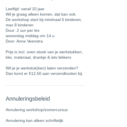
Leeftijd: vanaf 10 jaar
Wil je graag alleen komen, dat kan ook.
De workshop start bij minimaal 5 kinderen,
max 8 kinderen
Duur: 2 uur per les
woesndag middag om 14 u
Door: Anne Veenstra
Prijs is incl. oven stook van je werkstukken,
klei, materiaal, drankje & iets lekkers
Wil je je werkstuk(ken) laten verzenden?
Dan komt er €12,50 aan verzendkosten bij.
Annuleringsbeleid
Annulering workshop/zomercursus
Annulering kan alleen schriftelijk
plaatsvinden. Tot 3 weken voorafgaand aan