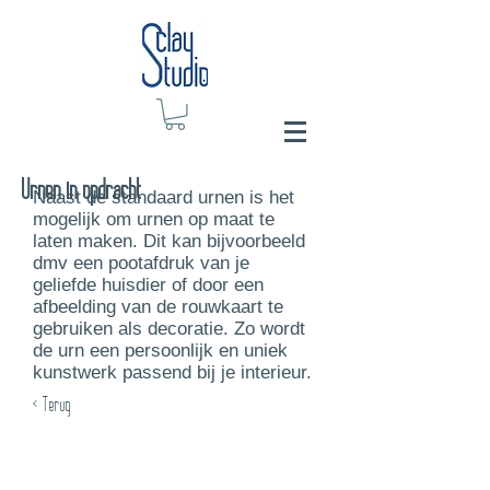
Urnen in opdracht
Naast de standaard urnen is het
mogelijk om urnen op maat te
laten maken. Dit kan bijvoorbeeld
dmv een pootafdruk van je
geliefde huisdier of door een
afbeelding van de rouwkaart te
gebruiken als decoratie. Zo wordt
de urn een persoonlijk en uniek
kunstwerk passend bij je interieur.
< Terug