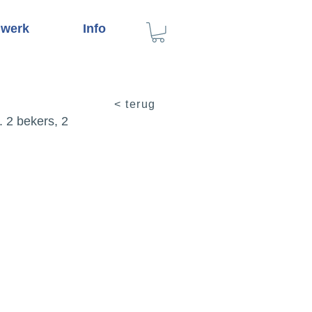
 werk
Info
< terug
. 2 bekers, 2