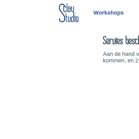
Workshops
Servies besc
Aan de hand va
kommen, en 2 