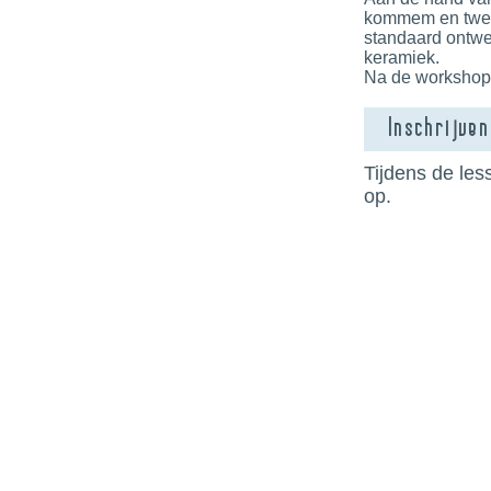
kommem en twee 
standaard ontwe
keramiek.
Na de workshop
Inschrijven
Tijdens de le
op.