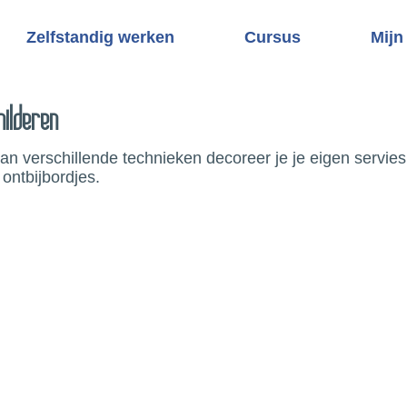
Zelfstandig werken
Cursus
Mijn
hilderen
n verschillende technieken decoreer je je eigen servies
ontbijbordjes.