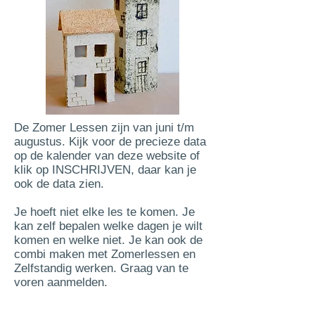
De Zomer Lessen zijn van juni t/m
augustus. Kijk voor de precieze data
op de
kalender
van deze website of
klik op INSCHRIJVEN, daar kan je
ook de data zien.
Je hoeft niet elke les te komen. Je
kan zelf bepalen welke dagen je wilt
komen en welke niet. Je kan ook de
combi maken met Zomerlessen en
Zelfstandig werken. Graag van te
voren aanmelden.
Strippenkaart van 5 lessen is € 110.